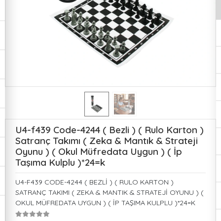
U4-f439 Code-4244 ( Bezli ) ( Rulo Karton )
Satranç Takımı ( Zeka & Mantık & Strateji
Oyunu ) ( Okul Müfredata Uygun ) ( İp
Taşıma Kulplu )*24=k
U4-F439 CODE-4244 ( BEZLİ ) ( RULO KARTON )
SATRANÇ TAKIMI ( ZEKA & MANTIK & STRATEJİ OYUNU ) (
OKUL MÜFREDATA UYGUN ) ( İP TAŞIMA KULPLU )*24=K