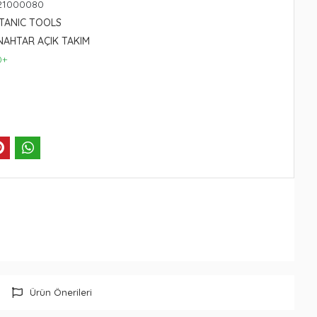
21000080
ITANIC TOOLS
NAHTAR AÇIK TAKIM
0+
Ürün Önerileri