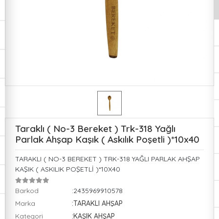
Taraklı ( No-3 Bereket ) Trk-318 Yağlı
Parlak Ahşap Kaşık ( Askılık Poşetli )*10x40
TARAKLI ( NO-3 BEREKET ) TRK-318 YAĞLI PARLAK AHŞAP
KAŞIK ( ASKILIK POŞETLİ )*10X40
Barkod
:2435969910578
Marka
:TARAKLI AHŞAP
Kategori
:KAŞIK AHŞAP