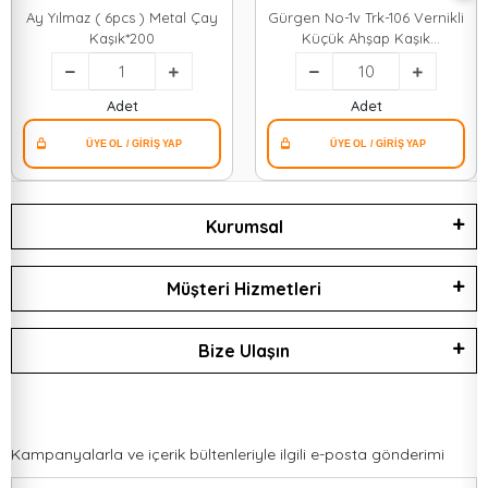
Ay Yılmaz ( 6pcs ) Metal Çay
Gürgen No-1v Trk-106 Vernikli
Kaşık*200
Küçük Ahşap Kaşık
23cm*10x100
Adet
Adet
Kurumsal
Müşteri Hizmetleri
Bize Ulaşın
Kampanyalarla ve içerik bültenleriyle ilgili e-posta gönderimi