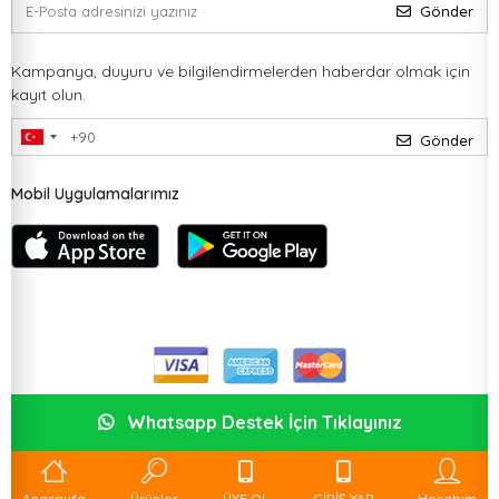
Gönder
Kampanya, duyuru ve bilgilendirmelerden haberdar olmak için
kayıt olun.
Gönder
Mobil Uygulamalarımız
Whatsapp Destek İçin Tıklayınız
Anasayfa
Ürünler
ÜYE OL
GİRİŞ YAP
Hesabım