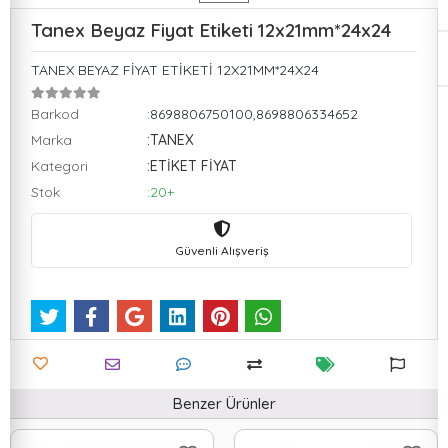
Tanex Beyaz Fiyat Etiketi 12x21mm*24x24
TANEX BEYAZ FİYAT ETİKETİ 12X21MM*24X24
Barkod
:8698806750100,8698806334652
Marka
:TANEX
Kategori
:ETİKET FİYAT
Stok
:20+
Güvenli Alışveriş
Benzer Ürünler