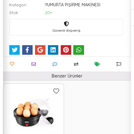
Kategori
:YUMURTA PİŞİRME MAKİNESİ
Stok
:20+
Güvenli Alışveriş
Benzer Ürünler