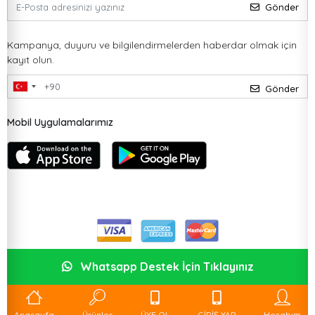
Gönder
Kampanya, duyuru ve bilgilendirmelerden haberdar olmak için
kayıt olun.
Gönder
Mobil Uygulamalarımız
Whatsapp Destek İçin Tıklayınız
Anasayfa
Ürünler
ÜYE OL
GİRİŞ YAP
Hesabım