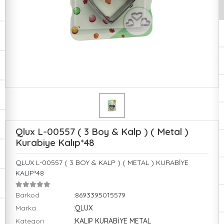
Qlux L-00557 ( 3 Boy & Kalp ) ( Metal )
Kurabiye Kalıp*48
QLUX L-00557 ( 3 BOY & KALP ) ( METAL ) KURABİYE
KALIP*48
Barkod
:8693395015579
Marka
:QLUX
Kategori
:KALIP KURABİYE METAL