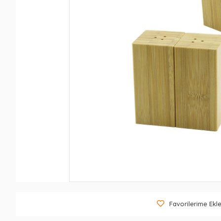
Favorilerime Ekl