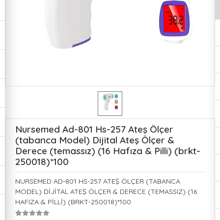
Nursemed Ad-801 Hs-257 Ateş Ölçer
(tabanca Model) Dijital Ateş Ölçer &
Derece (temassız) (16 Hafıza & Pilli) (brkt-
250018)*100
NURSEMED AD-801 HS-257 ATEŞ ÖLÇER (TABANCA
MODEL) DİJİTAL ATEŞ ÖLÇER & DERECE (TEMASSIZ) (16
HAFIZA & PİLLİ) (BRKT-250018)*100