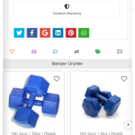
Güvenli Alışveriş
Benzer Ürünler
Mrt Spor ( 10kg ) Plastik
Mrt Spor ( 2kg ) Plastik