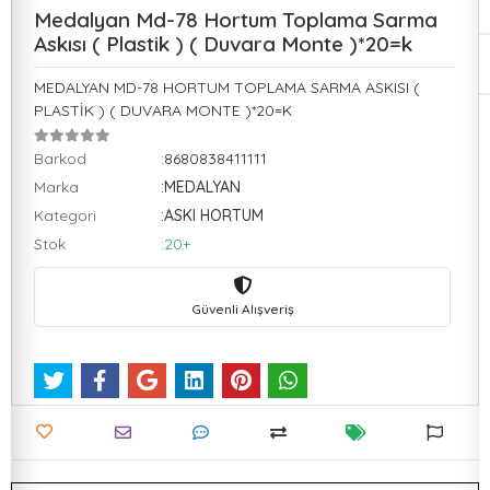
Medalyan Md-78 Hortum Toplama Sarma
Askısı ( Plastik ) ( Duvara Monte )*20=k
MEDALYAN MD-78 HORTUM TOPLAMA SARMA ASKISI (
PLASTİK ) ( DUVARA MONTE )*20=K
Barkod
:8680838411111
Marka
:MEDALYAN
Kategori
:ASKI HORTUM
Stok
:20+
Güvenli Alışveriş