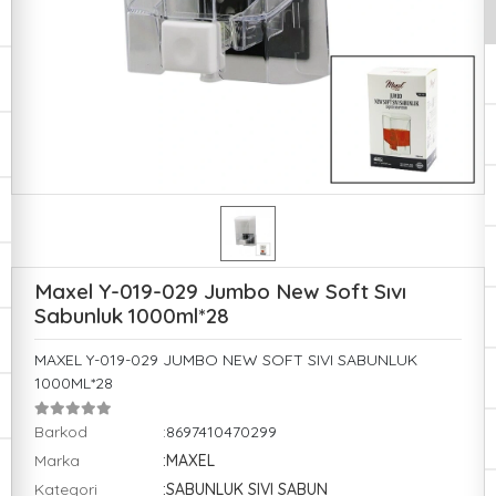
Maxel Y-019-029 Jumbo New Soft Sıvı
Sabunluk 1000ml*28
MAXEL Y-019-029 JUMBO NEW SOFT SIVI SABUNLUK
1000ML*28
Barkod
:8697410470299
Marka
:MAXEL
Kategori
:SABUNLUK SIVI SABUN