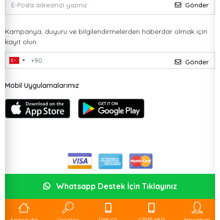
Gönder
Kampanya, duyuru ve bilgilendirmelerden haberdar olmak için
kayıt olun.
Gönder
Mobil Uygulamalarımız
Whatsapp Destek İçin Tıklayınız
Anasayfa
Ürünler
ÜYE OL
GİRİŞ YAP
Hesabım