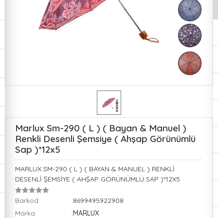
Marlux Sm-290 ( L ) ( Bayan & Manuel )
Renkli Desenli Şemsiye ( Ahşap Görünümlü
Sap )*12x5
MARLUX SM-290 ( L ) ( BAYAN & MANUEL ) RENKLİ
DESENLİ ŞEMSİYE ( AHŞAP GÖRÜNÜMLÜ SAP )*12X5
Barkod
:8699495922908
Marka
:MARLUX