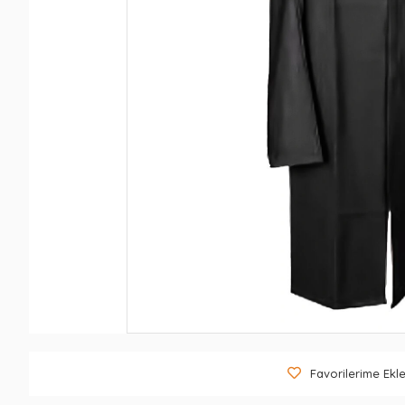
Favorilerime Ekl