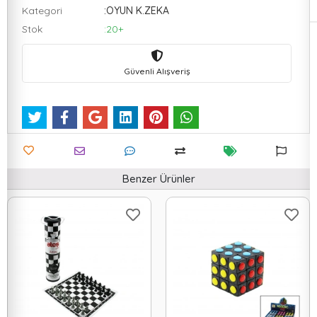
Kategori
:OYUN K.ZEKA
Stok
:20+
Güvenli Alışveriş
Benzer Ürünler