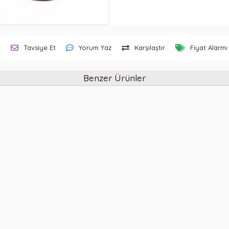
e
Tavsiye Et
Yorum Yaz
Karşılaştır
Fiyat Alarmı
Benzer Ürünler