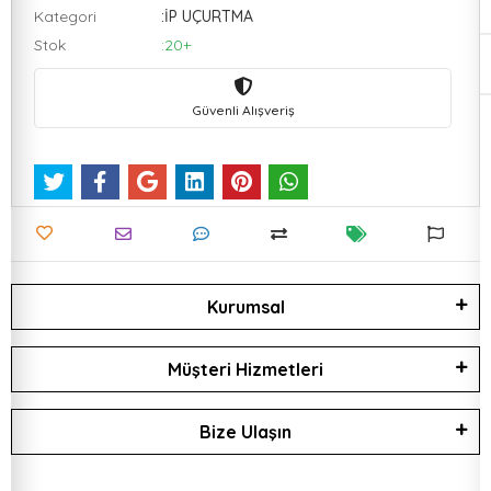
Kategori
:İP UÇURTMA
Stok
:20+
Güvenli Alışveriş
Kurumsal
Müşteri Hizmetleri
Bize Ulaşın