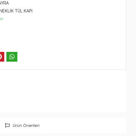
AYRA
İNEKLİK TÜL KAPI
0+
Ürün Önerileri