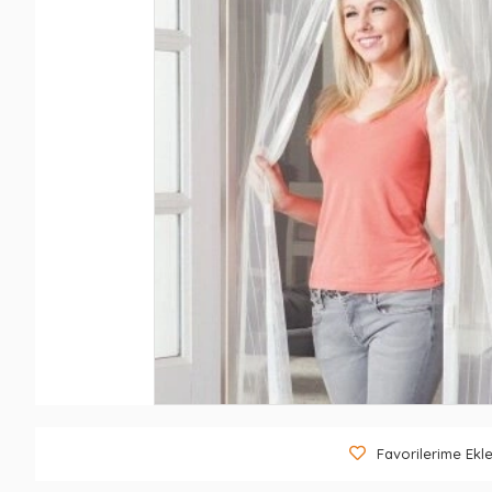
Favorilerime Ekl