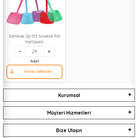
Zambak Zp-133 Sineklik Pat
Pat*24x40
Adet
Kurumsal
Müşteri Hizmetleri
Bize Ulaşın