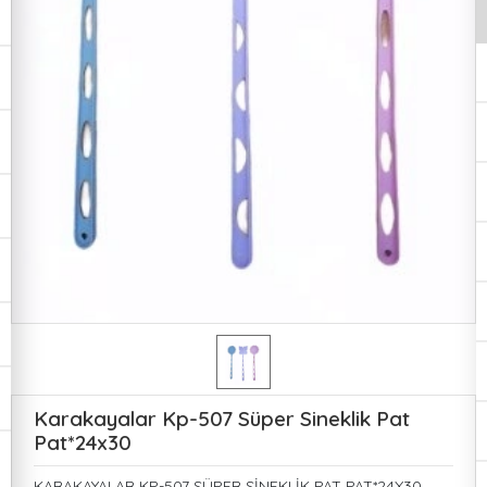
Karakayalar Kp-507 Süper Sineklik Pat
Pat*24x30
KARAKAYALAR KP-507 SÜPER SİNEKLİK PAT PAT*24X30