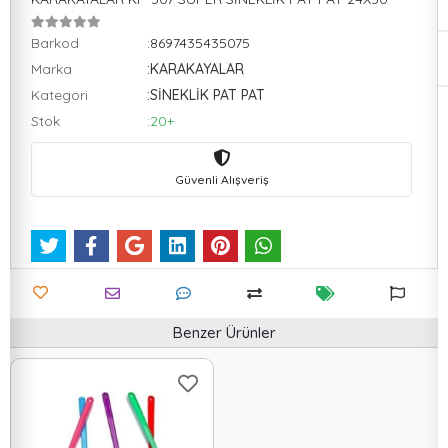
Barkod
:8697435435075
Marka
:KARAKAYALAR
Kategori
:SİNEKLİK PAT PAT
Stok
:20+
Güvenli Alışveriş
Benzer Ürünler