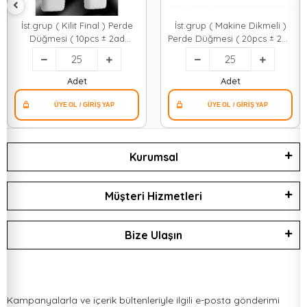
İst.grup ( Kilit Final ) Perde
İst.grup ( Makine Dikmeli )
Düğmesi ( 10pcs ± 2ad
Perde Düğmesi ( 20pcs ± 2ad
)*25x40
)*25x40
Adet
Adet
Kurumsal
Müşteri Hizmetleri
Bize Ulaşın
Kampanyalarla ve içerik bültenleriyle ilgili e-posta gönderimi