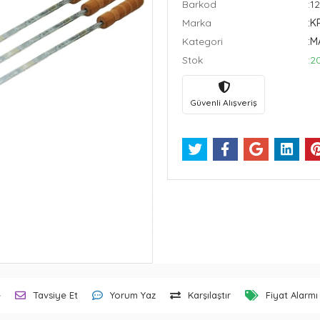
Barkod
:1
Marka
:K
Kategori
:M
Stok
:2
Güvenli Alışveriş
e
Tavsiye Et
Yorum Yaz
Karşılaştır
Fiyat Alarmı