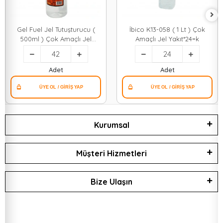
Gel Fuel Jel Tutuşturucu (
İbico K13-058 ( 1 Lt ) Çok
500ml ) Çok Amaçlı Jel
Amaçlı Jel Yakıt*24=k
Yakıt*42=k
Adet
Adet
Kurumsal
Müşteri Hizmetleri
Bize Ulaşın