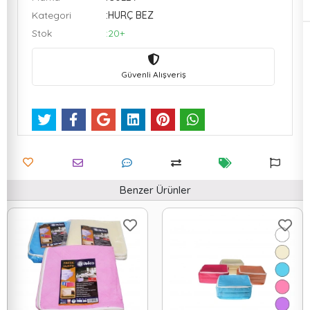
Kategori
:HURÇ BEZ
Stok
:20+
Güvenli Alışveriş
Benzer Ürünler