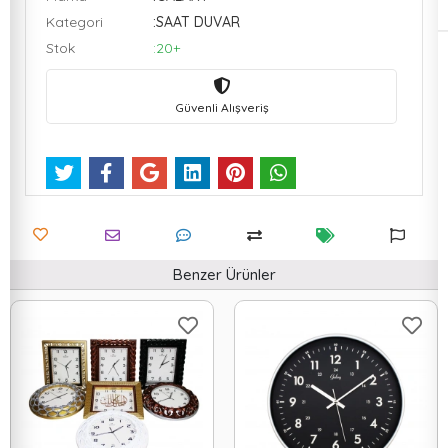
Kategori
:SAAT DUVAR
Stok
:20+
Güvenli Alışveriş
Benzer Ürünler