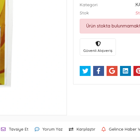
Kategori
:K
Stok
:S
Ürün stokta bulunmamakt
Güvenli Alışveriş
Tavsiye Et
Yorum Yaz
Karşılaştır
Gelince Haber 