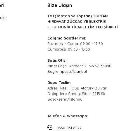
ri
Bize Ulaşın
TVT(Toptan ve Toptan) TOPTAN
ular
HIRDAVAT ZÜCCACİYE ELEKTRİK
ELEKTRONİK TİCARET LİMİTED ŞİRKETİ
Çalışma Saatlerimiz
Pazartesi - Cuma: 09:00 - 19:30
Cumartesi: 09:30 - 15:30
Satış Ofisi
İsmet Paşa, Kamer Sk. No:57, 34040
Bayrampaşa/İstanbul
Depo Teslim
Adresi:İkitelli İOSB Atatürk Bulvarı
Dolapdere Sanayi Sitesi 2715.Sk
Başakşehir/İstanbul
Telefon & Whatsapp
:
0530 031 61 27