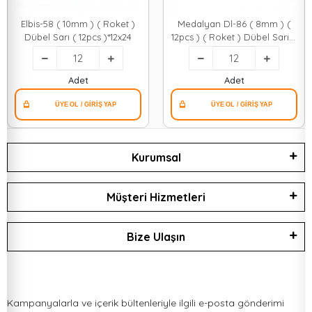
Elbis-58 ( 10mm ) ( Roket )
Medalyan Dl-86 ( 8mm ) (
Dübel Sarı ( 12pcs )*12x24
12pcs ) ( Roket ) Dübel Sarı &
Plastik*12x9
Adet
Adet
Kurumsal
Müşteri Hizmetleri
Bize Ulaşın
Kampanyalarla ve içerik bültenleriyle ilgili e-posta gönderimi