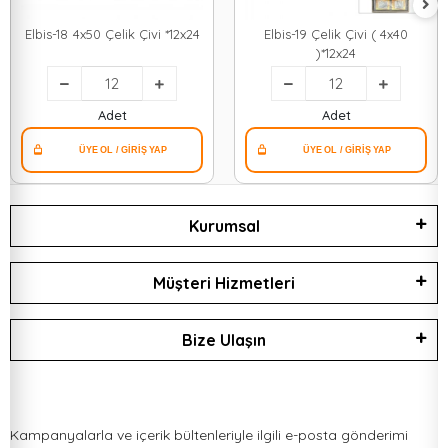
Elbis-18 4x50 Çelik Çivi *12x24
Elbis-19 Çelik Çivi ( 4x40
)*12x24
Adet
Adet
Kurumsal
Müşteri Hizmetleri
Bize Ulaşın
Kampanyalarla ve içerik bültenleriyle ilgili e-posta gönderimi