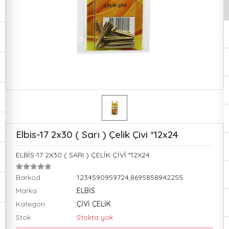
Elbis-17 2x30 ( Sarı ) Çelik Çivi *12x24
ELBİS-17 2X30 ( SARI ) ÇELİK ÇİVİ *12X24
Barkod
:1234590959724,8695858942255
Marka
:ELBİS
Kategori
:ÇİVİ ÇELİK
Stok
:Stokta yok