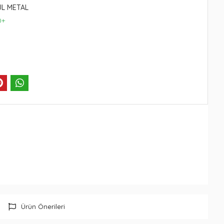
UL METAL
0+
Ürün Önerileri