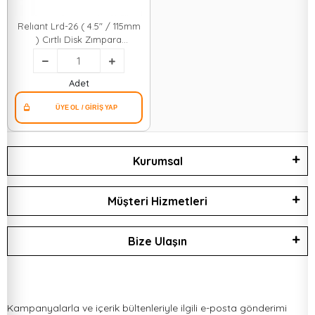
Relıant Lrd-26 ( 4.5" / 115mm
) Cırtlı Disk Zımpara
Tabanı*200
Adet
Kurumsal
Müşteri Hizmetleri
Bize Ulaşın
Kampanyalarla ve içerik bültenleriyle ilgili e-posta gönderimi