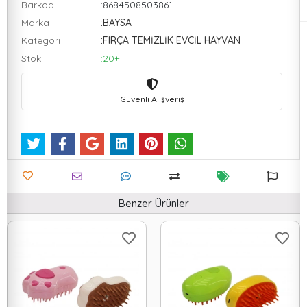
Barkod
:8684508503861
Marka
:BAYSA
Kategori
:FIRÇA TEMİZLİK EVCİL HAYVAN
Stok
:20+
Güvenli Alışveriş
Benzer Ürünler