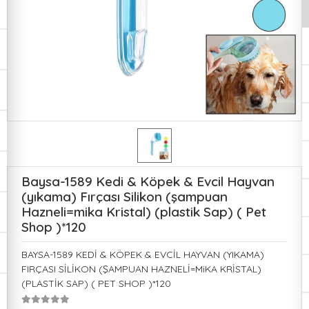
Baysa-1589 Kedi & Köpek & Evcil Hayvan
(yıkama) Fırçası Silikon (şampuan
Hazneli=mika Kristal) (plastik Sap) ( Pet
Shop )*120
BAYSA-1589 KEDİ & KÖPEK & EVCİL HAYVAN (YIKAMA)
FIRÇASI SİLİKON (ŞAMPUAN HAZNELİ=MiKA KRİSTAL)
(PLASTİK SAP) ( PET SHOP )*120