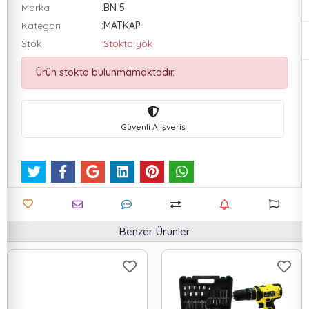
Marka
:BN 5
Kategori
:MATKAP
Stok
:Stokta yok
Ürün stokta bulunmamaktadır.
Güvenli Alışveriş
Benzer Ürünler