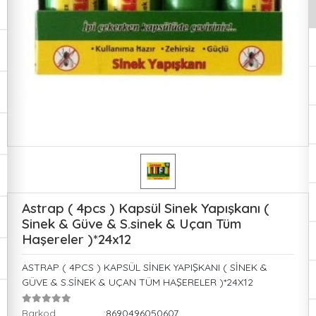
Astrap ( 4pcs ) Kapsül Sinek Yapışkanı (
Sinek & Güve & S.sinek & Uçan Tüm
Haşereler )*24x12
ASTRAP ( 4PCS ) KAPSÜL SİNEK YAPIŞKANI ( SİNEK &
GÜVE & S.SİNEK & UÇAN TÜM HAŞERELER )*24X12
Barkod
:8690496050607